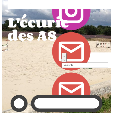
L'écurie
des AS