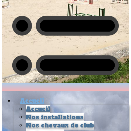
Accueil
Accueil
Nos installations
Nos chevaux de club